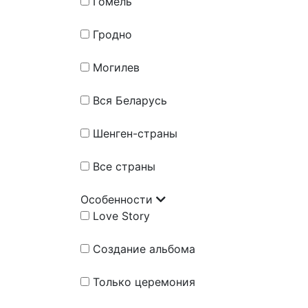
Гомель
Гродно
Могилев
Вся Беларусь
Шенген-страны
Все страны
Особенности
Love Story
Создание альбома
Только церемония