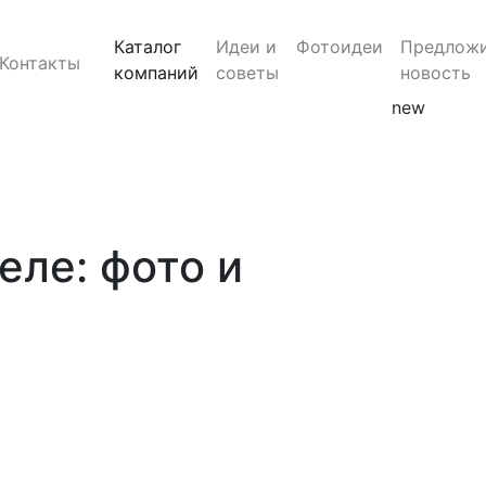
Каталог
Идеи и
Фотоидеи
Предлож
Контакты
компаний
советы
новость
new
еле: фото и