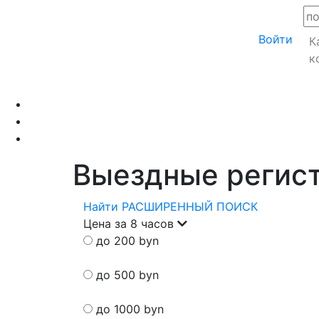
Войти
К
к
Выездные регис
Найти
РАСШИРЕННЫЙ ПОИСК
Цена за 8 часов
до 200 byn
до 500 byn
до 1000 byn