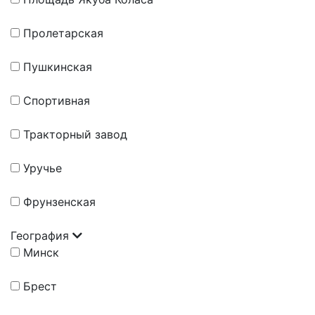
Пролетарская
Пушкинская
Спортивная
Тракторный завод
Уручье
Фрунзенская
География
Минск
Брест