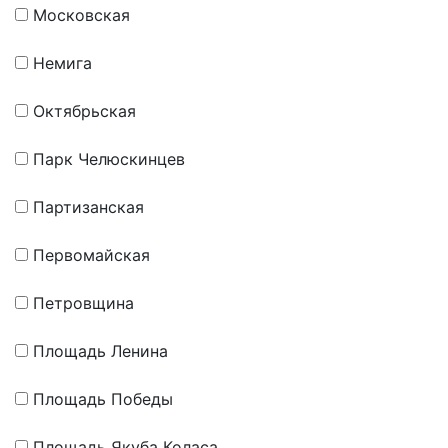
Московская
Немига
Октябрьская
Парк Челюскинцев
Партизанская
Первомайская
Петровщина
Площадь Ленина
Площадь Победы
Площадь Якуба Коласа