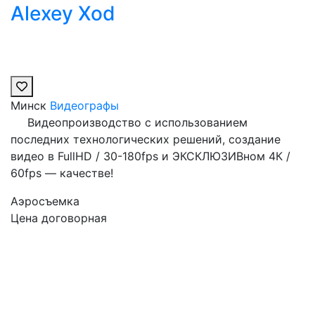
Alexey Xod
Минск
Видеографы
⠀⠀Видеопроизводство с использованием
последних технологических решений, создание
видео в FullHD / 30-180fps и ЭКСКЛЮЗИВном 4К /
60fps — качестве!
Аэросъемка
Цена договорная