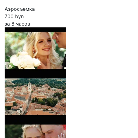
Аэросъемка
700 byn
за 8 часов