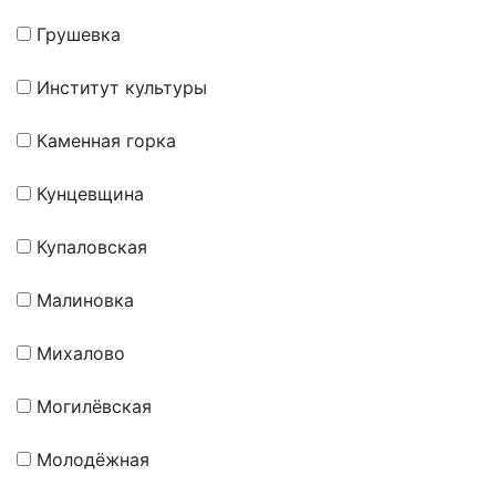
Грушевка
Институт культуры
Каменная горка
Кунцевщина
Купаловская
Малиновка
Михалово
Могилёвская
Молодёжная